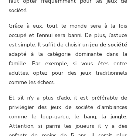
faut opter fréquemment pour les jeux de
société.
Grâce à eux, tout le monde sera à la fois
occupé et l’ennui sera banni. De plus, l’astuce
est simple. Il suffit de choisir un
jeu de société
adapté à la catégorie dominante dans la
famille. Par exemple, si vous êtes entre
adultes, optez pour des jeux traditionnels
comme les échecs.
Et s’il n’y a plus d’ado, il est préférable de
privilégier des jeux de société d’ambiances
comme le loup-garou, le bang, la
jungle
.
Attention, si parmi les joueurs il y a des
enfants de moins de 5 ans, il serait plus