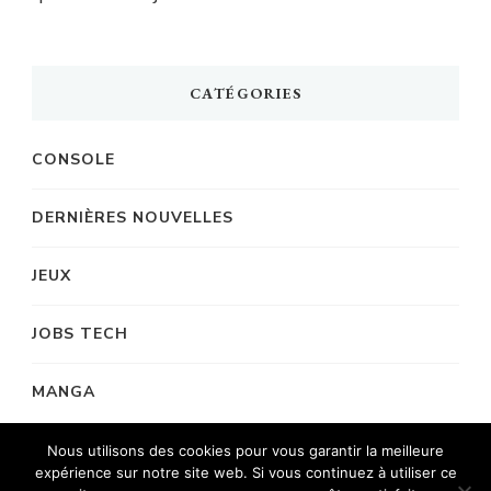
CATÉGORIES
CONSOLE
DERNIÈRES NOUVELLES
JEUX
JOBS TECH
MANGA
Nous utilisons des cookies pour vous garantir la meilleure
expérience sur notre site web. Si vous continuez à utiliser ce