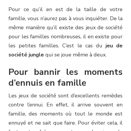
Pour ce qu’il en est de la taille de votre
famille, vous n’aurez pas à vous inquiéter. De la
même manière qu’il existe des jeux de société
pour les familles nombreuses, il en existe pour
les petites familles. C’est le cas du
jeu de
société jungle
qui se joue même à deux.
Pour bannir les moments
d’ennuis en famille
Les jeux de société sont d’excellents remèdes
contre l’ennui. En effet, il arrive souvent en
famille, des moments où tout le monde est
ennuyé et ne sait que faire. Pour éviter cela, il