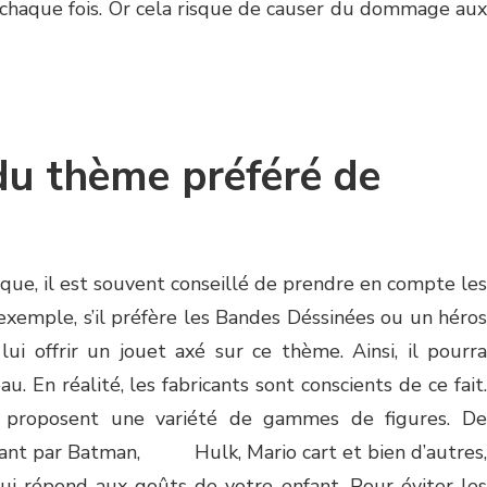
u chaque fois. Or cela risque de causer du dommage aux
du thème préféré de
rique, il est souvent conseillé de prendre en compte les
exemple, s’il préfère les Bandes Déssinées ou un héros
ui offrir un jouet axé sur ce thème. Ainsi, il pourra
. En réalité, les fabricants sont conscients de ce fait.
ls proposent une variété de gammes de figures. De
ant par Batman, Hulk, Mario cart et bien d’autres,
ui répond aux goûts de votre enfant. Pour éviter les