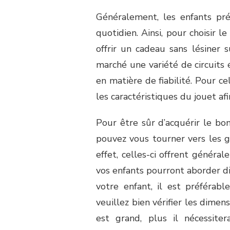
Généralement, les enfants pré
quotidien. Ainsi, pour choisir l
offrir un cadeau sans lésiner s
marché une variété de circuits
en matière de fiabilité. Pour ce
les caractéristiques du jouet afi
Pour être sûr d’acquérir le bon
pouvez vous tourner vers les 
effet, celles-ci offrent général
vos enfants pourront aborder div
votre enfant, il est préférab
veuillez bien vérifier les dimensi
est grand, plus il nécessite