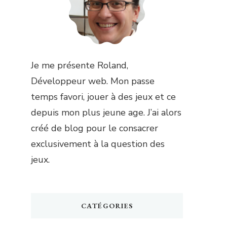
Je me présente Roland,
Développeur web. Mon passe
temps favori, jouer à des jeux et ce
depuis mon plus jeune age. J’ai alors
créé de blog pour le consacrer
exclusivement à la question des
jeux.
CATÉGORIES