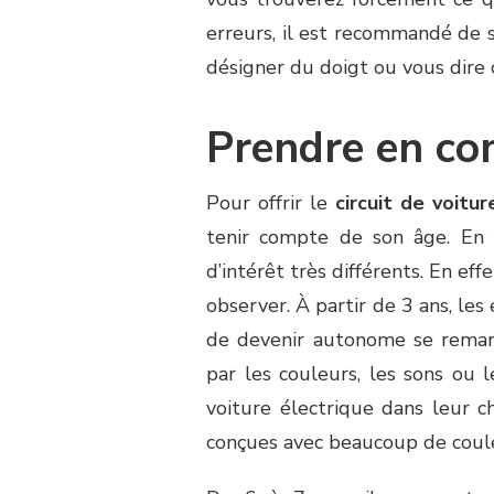
erreurs, il est recommandé de se
désigner du doigt ou vous dire c
Prendre en com
Pour offrir le
circuit de voitur
tenir compte de son âge. En f
d’intérêt très différents. En eff
observer. À partir de 3 ans, les
de devenir autonome se remar
par les couleurs, les sons ou 
voiture électrique dans leur c
conçues avec beaucoup de coule