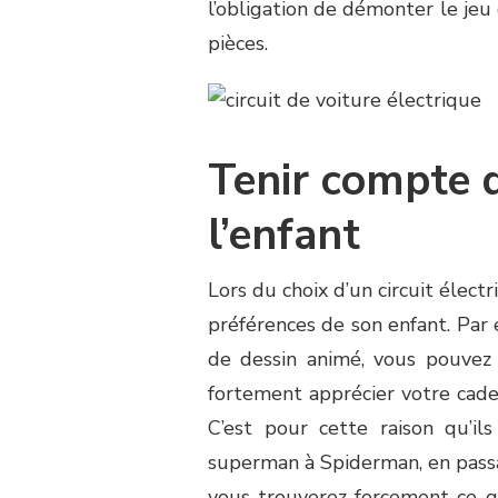
l’obligation de démonter le je
pièces.
Tenir compte 
l’enfant
Lors du choix d’un circuit élect
préférences de son enfant. Par 
de dessin animé, vous pouvez l
fortement apprécier votre cadeau
C’est pour cette raison qu’i
superman à Spiderman, en pass
vous trouverez forcement ce q