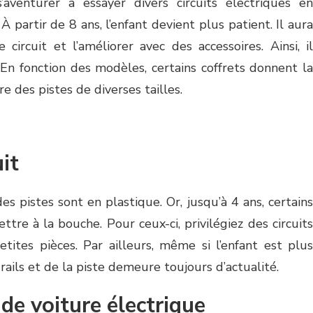
aventurer à essayer divers circuits électriques en
 partir de 8 ans, l’enfant devient plus patient. Il aura
circuit et l’améliorer avec des accessoires. Ainsi, il
 En fonction des modèles, certains coffrets donnent la
ire des pistes de diverses tailles.
uit
es pistes sont en plastique. Or, jusqu’à 4 ans, certains
tre à la bouche. Pour ceux-ci, privilégiez des circuits
etites pièces. Par ailleurs, même si l’enfant est plus
s rails et de la piste demeure toujours d’actualité.
t de voiture électrique