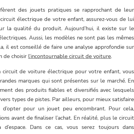
fèrent des jouets pratiques se rapprochant de leur
e circuit électrique de votre enfant, assurez-vous de lui
ur la qualité du produit. Aujourd’hui, il existe sur le
 électriques. Aussi, les modèles ne sont pas les mêmes
la, il est conseillé de faire une analyse approfondie sur
n de choisir
l’incontournable circuit de voiture
.
 circuit de voiture électrique pour votre enfant, vous
grandes marques qui sont présentes sur le marché. En
ement des produits fiables et diversifiés avec lesquels
ers types de pistes. Par ailleurs, pour mieux satisfaire
le d’opter pour un jouet peu encombrant. Pour cela,
ons avant de finaliser l’achat. En réalité, plus le circuit
ra d’espace. Dans ce cas, vous serez toujours dans