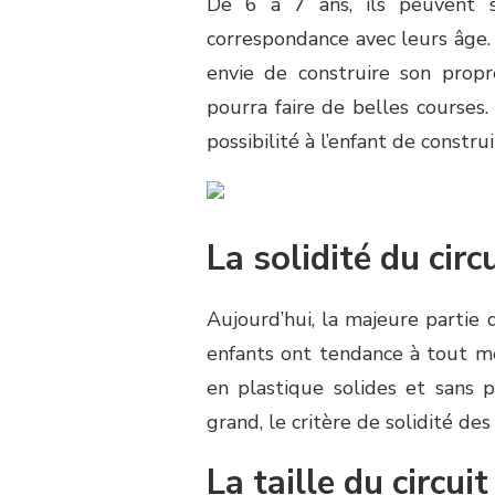
De 6 à 7 ans, ils peuvent s’
correspondance avec leurs âge. À
envie de construire son propre 
pourra faire de belles courses.
possibilité à l’enfant de constru
La solidité du circ
Aujourd’hui, la majeure partie d
enfants ont tendance à tout met
en plastique solides et sans p
grand, le critère de solidité de
La taille du circui