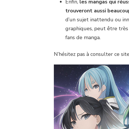
Enfin,
les mangas qui réuss
trouveront aussi beaucoup
d’un sujet inattendu ou in
graphiques, peut être trè
fans de manga.
N’hésitez pas à consulter ce sit