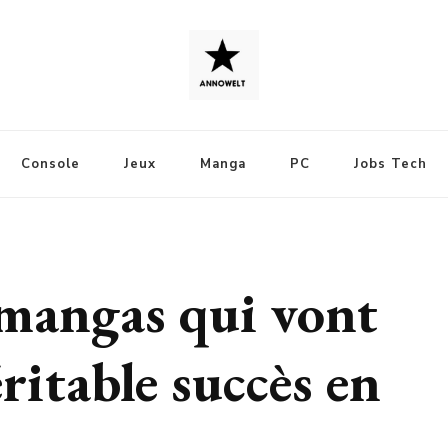
Console
Jeux
Manga
PC
Jobs Tech
 mangas qui vont
ritable succès en