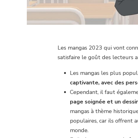
Les mangas 2023 qui vont connaî
satisfaire le goût des lecteurs 
Les mangas les plus popul
captivante, avec des per
Cependant, il faut égalem
page soignée et un dessin
mangas à thème historique
populaires, car ils offrent
monde.