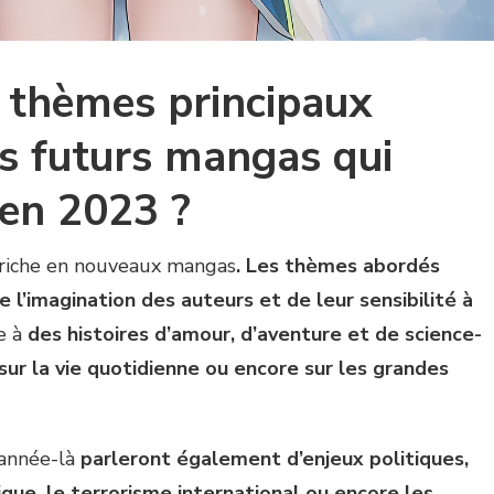
s thèmes principaux
es futurs mangas qui
 en 2023 ?
riche en nouveaux mangas
. Les thèmes abordés
 l’imagination des auteurs et de leur sensibilité à
e à
des histoires d’amour, d’aventure et de science-
s sur la vie quotidienne ou encore sur les grandes
 année-là
parleront également d’enjeux politiques,
que, le terrorisme international ou encore les