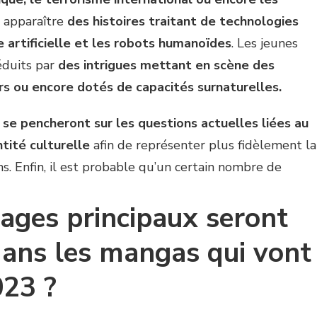
r apparaître
des histoires traitant de technologies
 artificielle et les robots humanoïdes
. Les jeunes
éduits par
des intrigues mettant en scène des
s ou encore dotés de capacités surnaturelles.
s
se pencheront sur les questions actuelles liées au
ntité culturelle
afin de représenter plus fidèlement la
ns. Enfin, il est probable qu’un certain nombre de
ages principaux seront
dans les mangas qui vont
023 ?