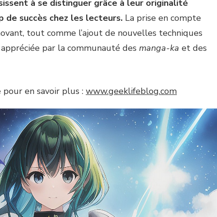
issent à se distinguer grâce à leur originalité
 de succès chez les lecteurs.
La prise en compte
novant, tout comme l’ajout de nouvelles techniques
s appréciée par la communauté des
manga-ka
et des
e pour en savoir plus :
www.geeklifeblog.com