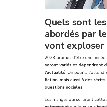
Quels sont le
abordés par l
vont exploser
2023 promet d’être une année 
seront variés et dépendront de
l’actualité.
On pourra s’attendr
fiction, mais aussi à des récit
questions sociales.
Les mangas qui sortiront cette
notamment sur la crise climati