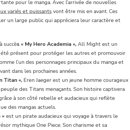
tante pour le manga. Avec l’arrivée de nouvelles
ux variés et puissants
vont être mis en avant. Ces
r un large public qui appréciera leur caractère et
 à succè
s « My Hero Academia »,
All Might est un
 été présent pour protéger les autres et promouvoir
ré comme l’un des personnages principaux du manga et
vant dans les prochaines années.
n Titan »,
Eren Jaeger est un jeune homme courageux
 peuple des Titans menaçants. Son histoire captivera
grâce à son côté rebelle et audacieux qui reflète
que des mangas actuels.
 »
est un pirate audacieux qui voyage à travers le
résor mythique One Piece. Son charisme et sa