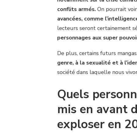
conflits armés.
On pourrait voi
avancées, comme l’intelligence
lecteurs seront certainement s
personnages aux super pouvoir
De plus, certains futurs manga
genre, à la sexualité et à l’ide
société dans laquelle nous vivo
Quels personn
mis en avant 
exploser en 2