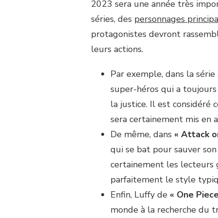
2023 sera une année très impor
séries, des
personnages principa
protagonistes devront rassemble
leurs actions.
Par exemple, dans la série
super-héros qui a toujours
la justice. Il est considé
sera certainement mis en a
De même, dans
« Attack o
qui se bat pour sauver son
certainement les lecteurs 
parfaitement le style typi
Enfin, Luffy de
« One Piece
monde à la recherche du t