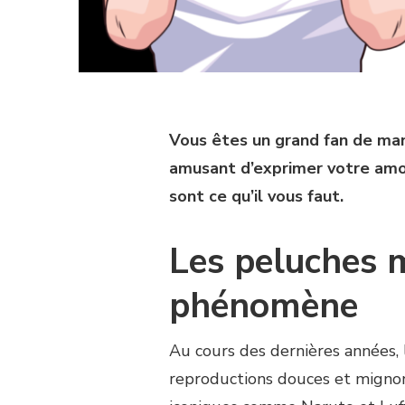
Vous êtes un grand fan de man
amusant d’exprimer votre amo
sont ce qu’il vous faut.
Les peluches m
phénomène
Au cours des dernières années, 
reproductions douces et mignon