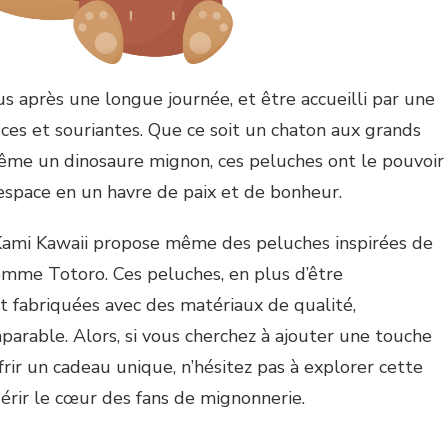
s après une longue journée, et être accueilli par une
ces et souriantes. Que ce soit un chaton aux grands
me un dinosaure mignon, ces peluches ont le pouvoir
espace en un havre de paix et de bonheur.
, Kami Kawaii propose même des peluches inspirées de
me Totoro. Ces peluches, en plus d’être
t fabriquées avec des matériaux de qualité,
arable. Alors, si vous cherchez à ajouter une touche
ffrir un cadeau unique, n’hésitez pas à explorer cette
érir le cœur des fans de mignonnerie.