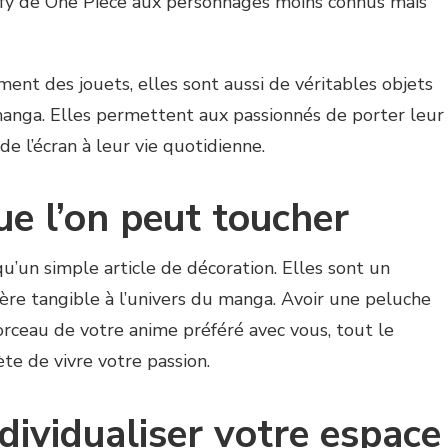
fy de One Piece aux personnages moins connus mais
ent des jouets, elles sont aussi de véritables objets
manga. Elles permettent aux passionnés de porter leur
e l’écran à leur vie quotidienne.
e l’on peut toucher
u’un simple article de décoration. Elles sont un
re tangible à l’univers du manga. Avoir une peluche
rceau de votre anime préféré avec vous, tout le
te de vivre votre passion.
ividualiser votre espace