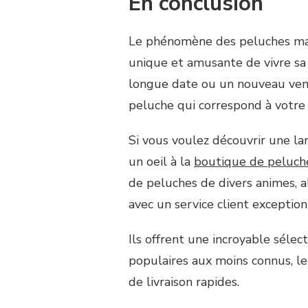
En conclusion
Le phénomène des peluches manga
unique et amusante de vivre sa
longue date ou un nouveau venu
peluche qui correspond à votre
Si vous voulez découvrir une l
un oeil à la
boutique de peluch
de peluches de divers animes, a
avec un service client exception
Ils offrent une incroyable sélec
populaires aux moins connus, le
de livraison rapides.