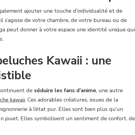
lement ajouter une touche d’individualité et de
’il s’agisse de votre chambre, de votre bureau ou de
ga peut donner à votre espace une identité unique qui
s.
eluches Kawaii : une
stible
continuent de
séduire les fans d’anime
, une autre
che kawaii
. Ces adorables créatures, issues de la
mignonnerie à l’état pur. Elles sont bien plus qu’un
n jouet. Elles symbolisent un sentiment de confort, de