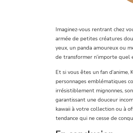
Imaginez-vous rentrant chez vou
armée de petites créatures dou
yeux, un panda amoureux ou mê
de transformer n’importe quel 
Et si vous êtes un fan d’anime
personnages emblématiques com
irrésistiblement mignonnes, son
garantissant une douceur incomp
kawaii à votre collection ou à o
tendance qui ne cesse de conqu