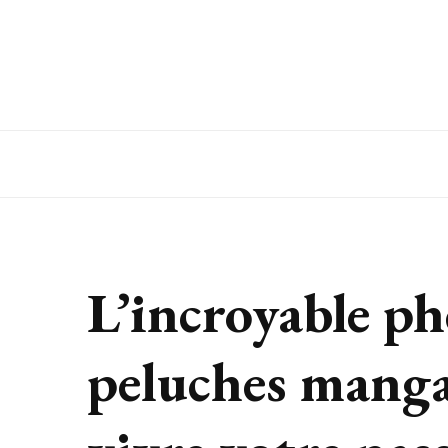
L’incroyable p
peluches manga