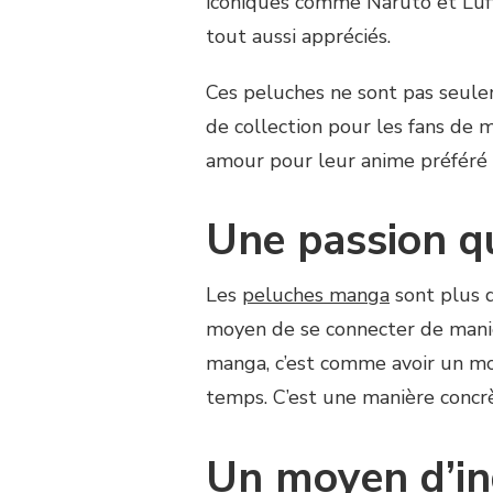
iconiques comme Naruto et Luf
tout aussi appréciés.
Ces peluches ne sont pas seulem
de collection pour les fans de 
amour pour leur anime préféré d
Une passion qu
Les
peluches manga
sont plus q
moyen de se connecter de maniè
manga, c’est comme avoir un mo
temps. C’est une manière concrè
Un moyen d’ind