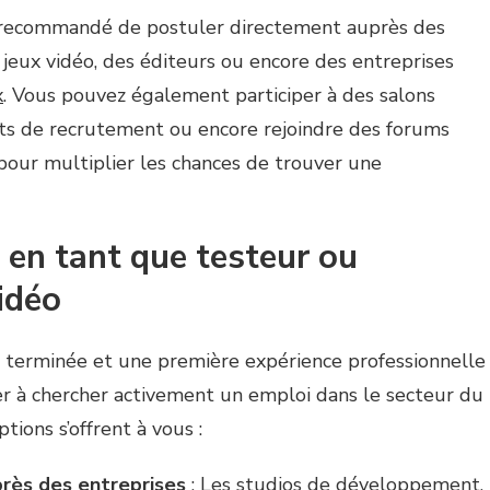
t recommandé de postuler directement auprès des
jeux vidéo, des éditeurs ou encore des entreprises
x
. Vous pouvez également participer à des salons
ts de recrutement ou encore rejoindre des forums
pour multiplier les chances de trouver une
 en tant que testeur ou
idéo
le terminée et une première expérience professionnelle
 à chercher activement un emploi dans le secteur du
ptions s’offrent à vous :
rès des entreprises
: Les studios de développement,