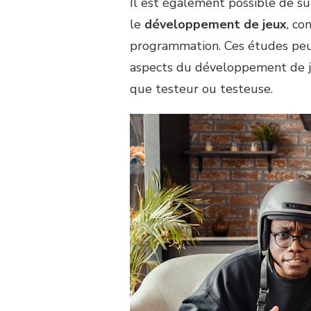
Il est également possible de s
le
développement de jeux
, co
programmation. Ces études peu
aspects du développement de je
que testeur ou testeuse.