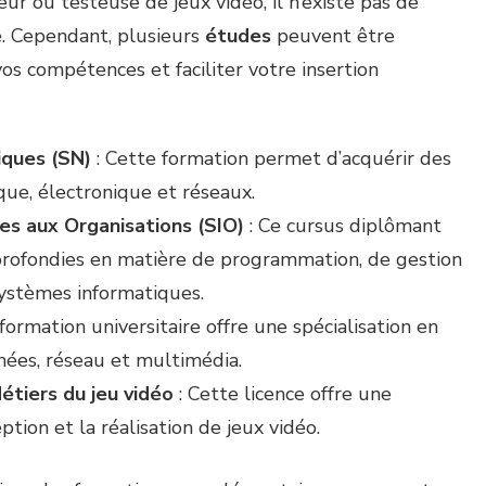
ur ou testeuse de jeux vidéo, il n’existe pas de
e. Cependant, plusieurs
études
peuvent être
s compétences et faciliter votre insertion
ques (SN)
: Cette formation permet d’acquérir des
que, électronique et réseaux.
es aux Organisations (SIO)
: Ce cursus diplômant
rofondies en matière de programmation, de gestion
systèmes informatiques.
formation universitaire offre une spécialisation en
nnées, réseau et multimédia.
étiers du jeu vidéo
: Cette licence offre une
ption et la réalisation de jeux vidéo.