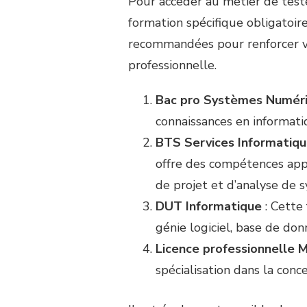
Pour accéder au métier de teste
formation spécifique obligatoir
recommandées pour renforcer vo
professionnelle.
Bac pro Systèmes Numéri
connaissances en informati
BTS Services Informatiqu
offre des compétences app
de projet et d’analyse de 
DUT Informatique
: Cette 
génie logiciel, base de do
Licence professionnelle M
spécialisation dans la conce