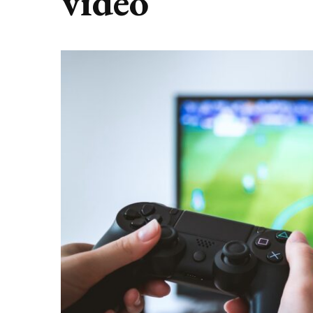
vidéo